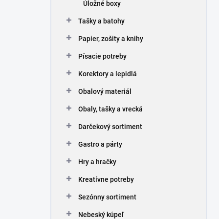
Úložné boxy
Tašky a batohy
Papier, zošity a knihy
Písacie potreby
Korektory a lepidlá
Obalový materiál
Obaly, tašky a vrecká
Darčekový sortiment
Gastro a párty
Hry a hračky
Kreatívne potreby
Sezónny sortiment
Nebeský kúpeľ