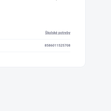
Školské potreby
8586011525708