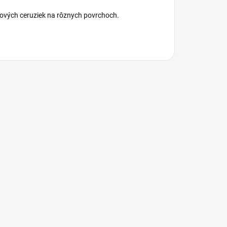
tových ceruziek na rôznych povrchoch.