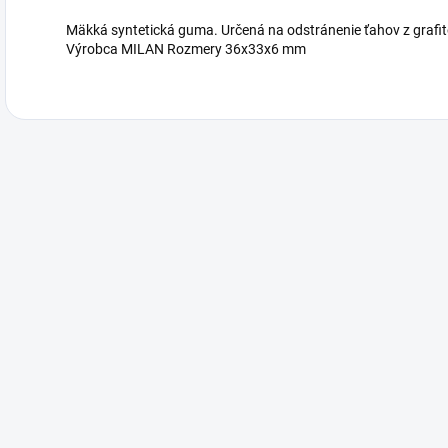
Mäkká syntetická guma. Určená na odstránenie ťahov z grafi
Výrobca MILAN Rozmery 36x33x6 mm