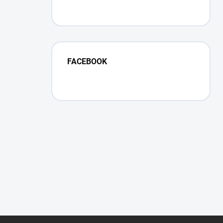
FACEBOOK
Z