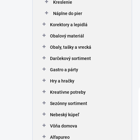
Kreslenie
Náplne do pier
Korektory a lepidlá
Obalový materiál
Obaly, tašky a vrecká
Darčekový sortiment
Gastro a párty
Hry a hračky
Kreatívne potreby
Sezónny sortiment
Nebeský kúpeľ
Vôňa domova
Alfapureo