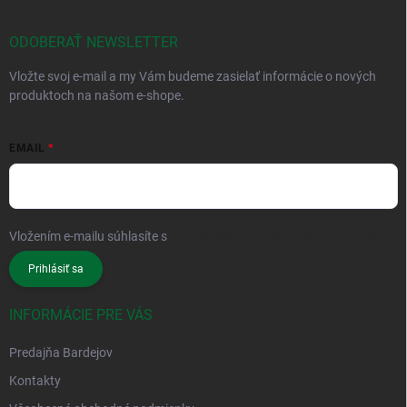
ODOBERAŤ NEWSLETTER
Vložte svoj e-mail a my Vám budeme zasielať informácie o nových
produktoch na našom e-shope.
EMAIL
Vložením e-mailu súhlasíte s
podmienkami ochrany osobných údajov
Prihlásiť sa
INFORMÁCIE PRE VÁS
Predajňa Bardejov
Kontakty