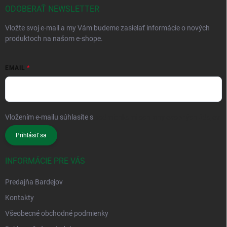
ODOBERAŤ NEWSLETTER
Vložte svoj e-mail a my Vám budeme zasielať informácie o nových
produktoch na našom e-shope.
EMAIL
Vložením e-mailu súhlasíte s
podmienkami ochrany osobných údajov
Prihlásiť sa
INFORMÁCIE PRE VÁS
Predajňa Bardejov
Kontakty
Všeobecné obchodné podmienky