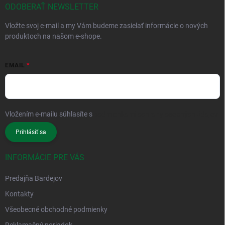
ODOBERAŤ NEWSLETTER
Vložte svoj e-mail a my Vám budeme zasielať informácie o nových
produktoch na našom e-shope.
EMAIL
Vložením e-mailu súhlasíte s
podmienkami ochrany osobných údajov
Prihlásiť sa
INFORMÁCIE PRE VÁS
Predajňa Bardejov
Kontakty
Všeobecné obchodné podmienky
Reklamačný poriadok