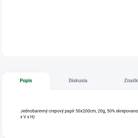
Kre
DETA
Popis
Diskusia
Značk
Jednobarevný crepový papír 50x200cm, 20g, 50% skrepovan
x V x H)