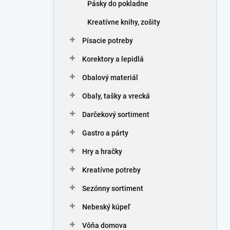
Pásky do pokladne
Kreatívne knihy, zošity
Písacie potreby
Korektory a lepidlá
Obalový materiál
Obaly, tašky a vrecká
Darčekový sortiment
Gastro a párty
Hry a hračky
Kreatívne potreby
Sezónny sortiment
Nebeský kúpeľ
Vôňa domova