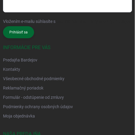
Vložením e-mailu súhlasíte s
podmienkami ochrany osobných údajov
Prihlásiť sa
INFORMÁCIE PRE VÁS
Predajňa Bardejov
Kontakty
Všeobecné obchodné podmienky
Reklamačný poriadok
Formulár - odstúpenie od zmluvy
Podmienky ochrany osobných údajov
Moja objednávka
NAŠA PREDAJŇA