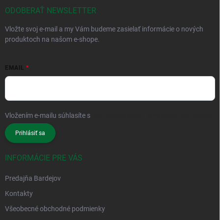
ODOBERAŤ NEWSLETTER
Vložte svoj e-mail a my Vám budeme zasielať informácie o nových
produktoch na našom e-shope.
EMAIL
Vložením e-mailu súhlasíte s
podmienkami ochrany osobných údajov
Prihlásiť sa
INFORMÁCIE PRE VÁS
Predajňa Bardejov
Kontakty
Všeobecné obchodné podmienky