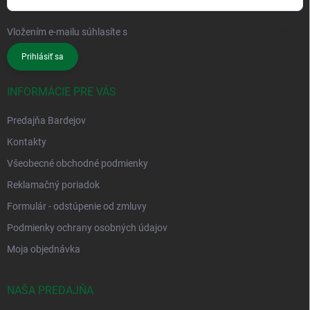
Vložením e-mailu súhlasíte s
podmienkami ochrany osobných údajov
Prihlásiť sa
INFORMÁCIE PRE VÁS
Predajňa Bardejov
Kontakty
Všeobecné obchodné podmienky
Reklamačný poriadok
Formulár - odstúpenie od zmluvy
Podmienky ochrany osobných údajov
Moja objednávka
NAŠA PREDAJŇA