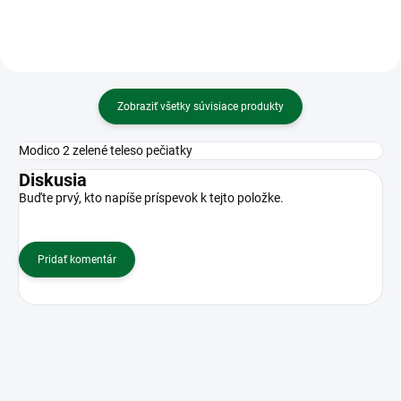
Zobraziť všetky súvisiace produkty
Modico 2 zelené teleso pečiatky
Diskusia
Buďte prvý, kto napíše príspevok k tejto položke.
Pridať komentár