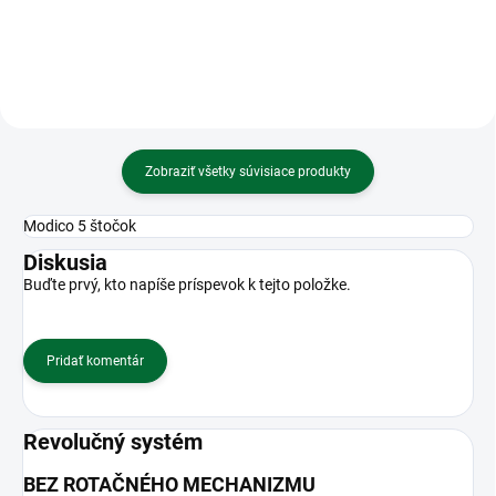
Zobraziť všetky súvisiace produkty
Modico 5 štočok
Diskusia
Buďte prvý, kto napíše príspevok k tejto položke.
Pridať komentár
Revolučný systém
BEZ ROTAČNÉHO MECHANIZMU