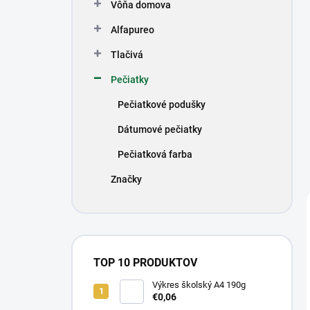
Vôňa domova
Alfapureo
Tlačivá
Pečiatky
Pečiatkové podušky
Dátumové pečiatky
Pečiatková farba
Značky
TOP 10 PRODUKTOV
Výkres školský A4 190g
€0,06