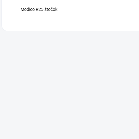
Modico R25 štočok