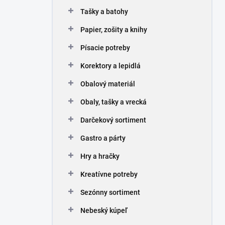
n
Tašky a batohy
e
l
Papier, zošity a knihy
Písacie potreby
Korektory a lepidlá
Obalový materiál
Obaly, tašky a vrecká
Darčekový sortiment
Gastro a párty
Hry a hračky
Kreatívne potreby
Sezónny sortiment
Nebeský kúpeľ