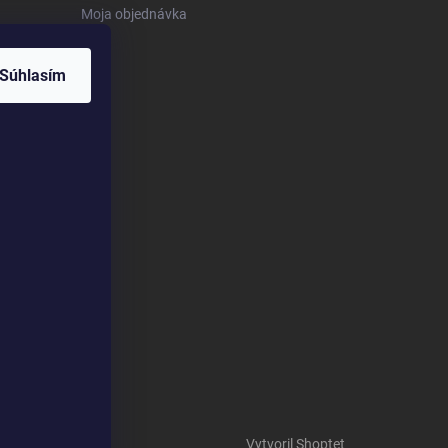
Moja objednávka
Súhlasím
Vytvoril Shoptet