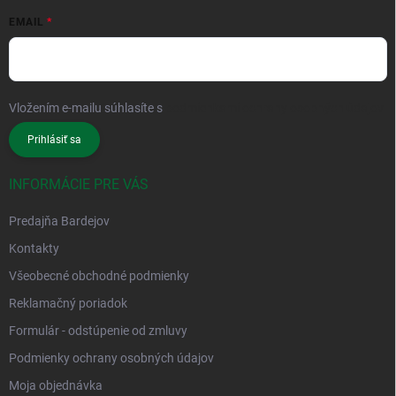
EMAIL
Vložením e-mailu súhlasíte s
podmienkami ochrany osobných údajov
Prihlásiť sa
INFORMÁCIE PRE VÁS
Predajňa Bardejov
Kontakty
Všeobecné obchodné podmienky
Reklamačný poriadok
Formulár - odstúpenie od zmluvy
Podmienky ochrany osobných údajov
Moja objednávka