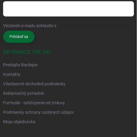
Vložením e-mailu súhlasíte s
podmienkami ochrany osobných údajov
Prihlásiť sa
INFORMÁCIE PRE VÁS
Predajňa Bardejov
Kontakty
Všeobecné obchodné podmienky
Reklamačný poriadok
Formulár - odstúpenie od zmluvy
Podmienky ochrany osobných údajov
Moja objednávka