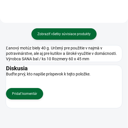
Zobraziť všetky súvisiace produkty
Ľanový motúz biely 40 g. Určený pre použitie v najmä v
potravinárstve, ale aj pre kutilov a široké využitie v domácnosti.
Výrobca SANA bal / ks 10 Rozmery 60 x 45 mm
Diskusia
Buďte prvý, kto napíše príspevok k tejto položke.
Pridať komentár