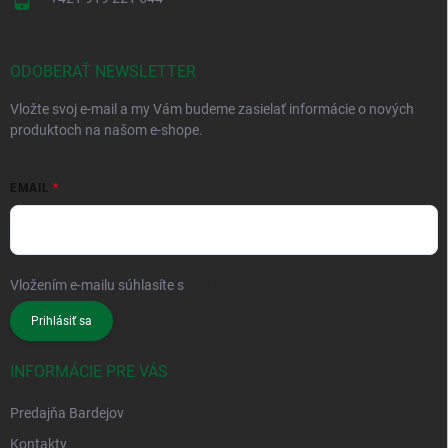
ODOBERAŤ NEWSLETTER
Vložte svoj e-mail a my Vám budeme zasielať informácie o nových
produktoch na našom e-shope.
EMAIL
Vložením e-mailu súhlasíte s
podmienkami ochrany osobných údajov
Prihlásiť sa
INFORMÁCIE PRE VÁS
Predajňa Bardejov
Kontakty