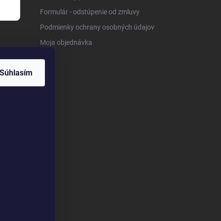
Formulár - odstúpenie od zmluvy
Podmienky ochrany osobných údajov
Moja objednávka
Súhlasím