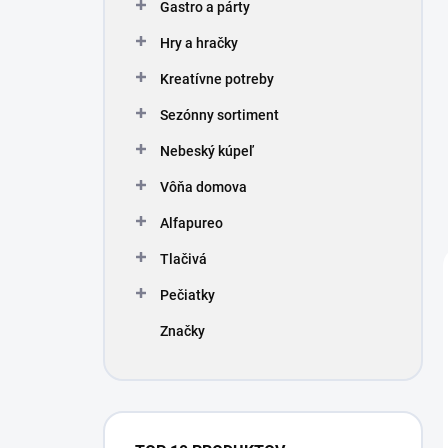
Gastro a párty
Hry a hračky
Kreatívne potreby
Sezónny sortiment
Nebeský kúpeľ
Vôňa domova
Alfapureo
Tlačivá
Pečiatky
Značky