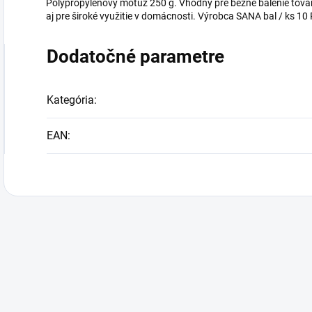
Polypropylenový motúz 250 g. Vhodný pre bežné balenie tova
aj pre široké využitie v domácnosti. Výrobca SANA bal / ks 
Dodatočné parametre
Kategória
:
EAN
: