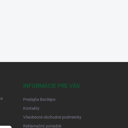
INFORMÁCIE PRE VÁS
na
Predajňa Bardejov
Kontakty
Všeobecné obchodné podmienky
Reklamačný poriadok