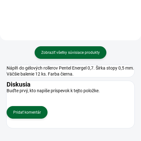
Zobraziť všetky súvisiace produkty
Náplň do gélových rollerov Pentel Energel 0,7. Šírka stopy 0,5 mm.
Väčšie balenie 12 ks. Farba čierna.
Diskusia
Buďte prvý, kto napíše príspevok k tejto položke.
Pridať komentár