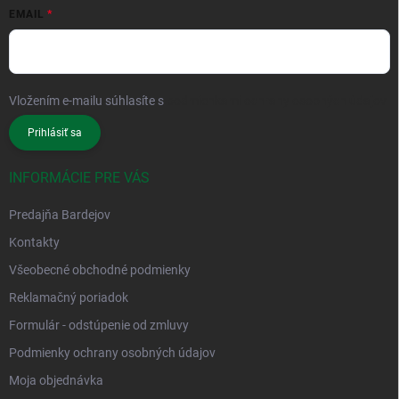
EMAIL
Vložením e-mailu súhlasíte s
podmienkami ochrany osobných údajov
Prihlásiť sa
INFORMÁCIE PRE VÁS
Predajňa Bardejov
Kontakty
Všeobecné obchodné podmienky
Reklamačný poriadok
Formulár - odstúpenie od zmluvy
Podmienky ochrany osobných údajov
Moja objednávka