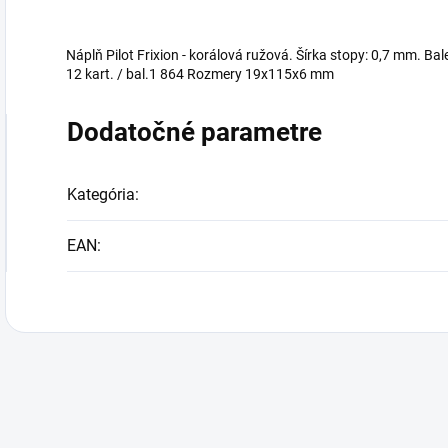
Náplň Pilot Frixion - korálová ružová. Šírka stopy: 0,7 mm. Ba
12 kart. / bal.1 864 Rozmery 19x115x6 mm
Dodatočné parametre
Kategória
:
EAN
: