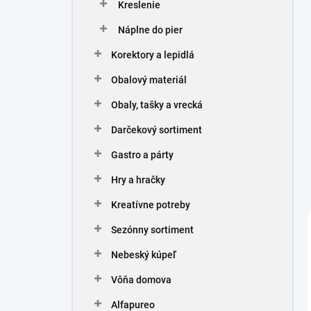
Kreslenie
Náplne do pier
Korektory a lepidlá
Obalový materiál
Obaly, tašky a vrecká
Darčekový sortiment
Gastro a párty
Hry a hračky
Kreatívne potreby
Sezónny sortiment
Nebeský kúpeľ
Vôňa domova
Alfapureo