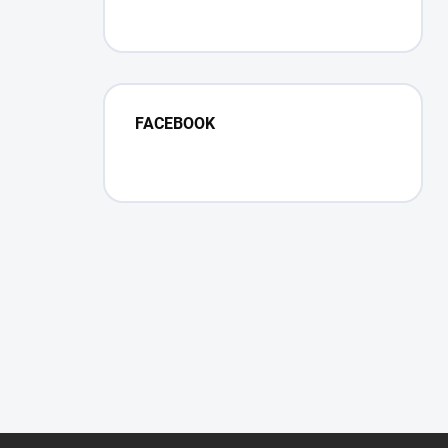
FACEBOOK
Z