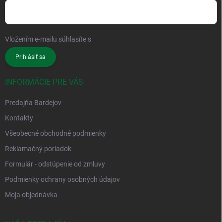
Vložením e-mailu súhlasíte s
podmienkami ochrany osobných údajov
Prihlásiť sa
INFORMÁCIE PRE VÁS
Predajňa Bardejov
Kontakty
Všeobecné obchodné podmienky
Reklamačný poriadok
Formulár - odstúpenie od zmluvy
Podmienky ochrany osobných údajov
Moja objednávka