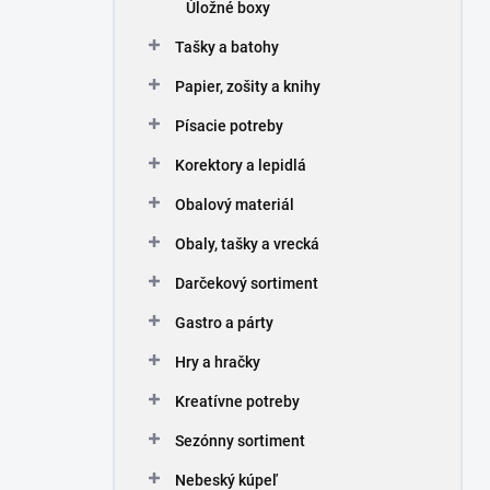
Úložné boxy
Tašky a batohy
Papier, zošity a knihy
Písacie potreby
Korektory a lepidlá
Obalový materiál
Obaly, tašky a vrecká
Darčekový sortiment
Gastro a párty
Hry a hračky
Kreatívne potreby
Sezónny sortiment
Nebeský kúpeľ