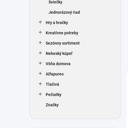
Sviečky
Jednorázový riad
Hry a hračky
Kreatívne potreby
Sezónny sortiment
Nebeský kúpeľ
Vôňa domova
Alfapureo
Tlačivá
Pečiatky
Značky