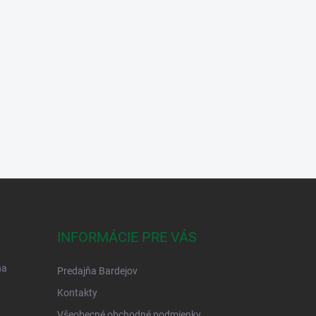
INFORMÁCIE PRE VÁS
na
Predajňa Bardejov
Kontakty
Všeobecné obchodné podmienky