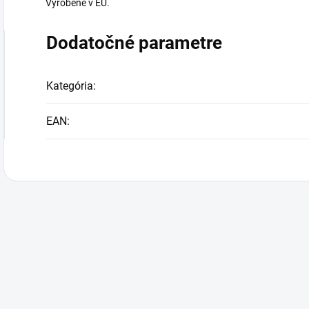
Vyrobené v EU.
Dodatočné parametre
Kategória
:
EAN
: