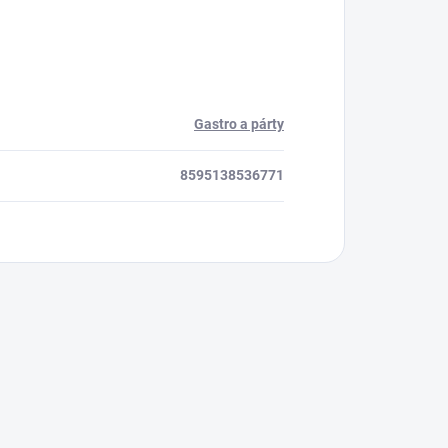
Gastro a párty
8595138536771