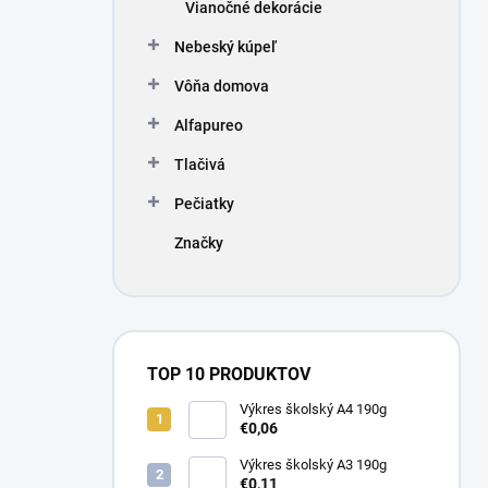
Vianočné dekorácie
Nebeský kúpeľ
Vôňa domova
Alfapureo
Tlačivá
Pečiatky
Značky
TOP 10 PRODUKTOV
Výkres školský A4 190g
€0,06
Výkres školský A3 190g
€0,11