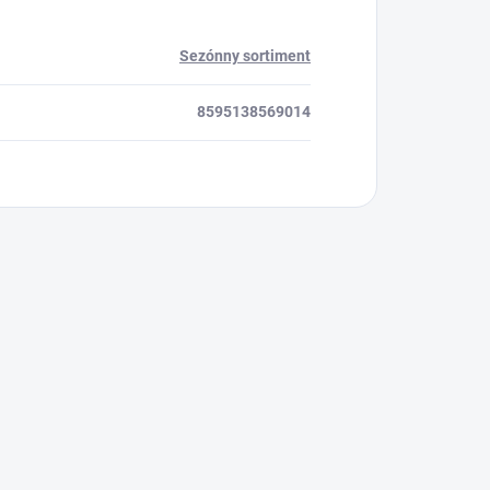
Sezónny sortiment
8595138569014