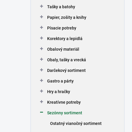
n
Tašky a batohy
e
l
Papier, zošity a knihy
Písacie potreby
Korektory a lepidlá
Obalový materiál
Obaly, tašky a vrecká
Darčekový sortiment
Gastro a párty
Hry a hračky
Kreatívne potreby
Sezónny sortiment
Ostatný vianočný sortiment