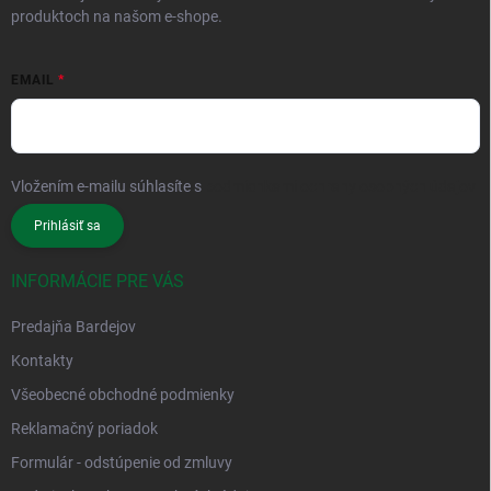
produktoch na našom e-shope.
EMAIL
Vložením e-mailu súhlasíte s
podmienkami ochrany osobných údajov
Prihlásiť sa
INFORMÁCIE PRE VÁS
Predajňa Bardejov
Kontakty
Všeobecné obchodné podmienky
Reklamačný poriadok
Formulár - odstúpenie od zmluvy