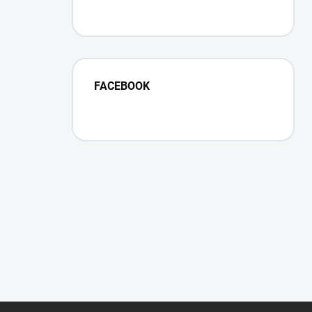
FACEBOOK
Z