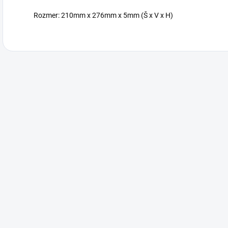
Rozmer: 210mm x 276mm x 5mm (Š x V x H)