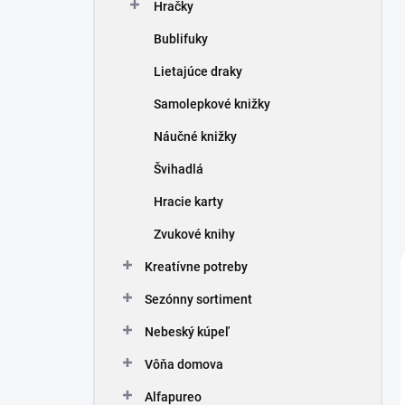
Hračky
Bublifuky
Lietajúce draky
Samolepkové knižky
Náučné knižky
Švihadlá
Hracie karty
Zvukové knihy
Kreatívne potreby
Sezónny sortiment
Nebeský kúpeľ
Vôňa domova
Alfapureo