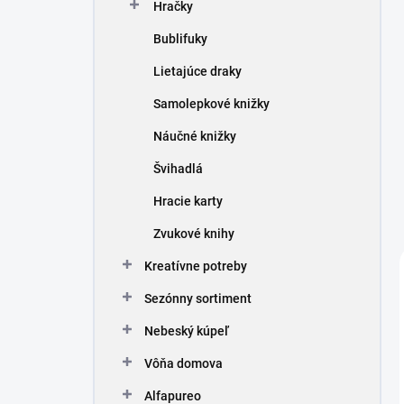
Hračky
Bublifuky
Lietajúce draky
Samolepkové knižky
Náučné knižky
Švihadlá
Hracie karty
Zvukové knihy
Kreatívne potreby
Sezónny sortiment
Nebeský kúpeľ
Vôňa domova
Alfapureo