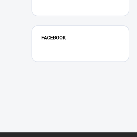
FACEBOOK
Z