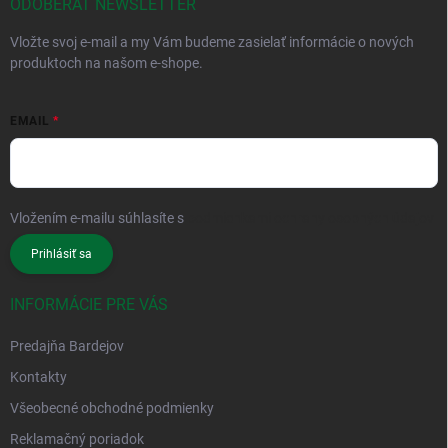
ODOBERAŤ NEWSLETTER
Vložte svoj e-mail a my Vám budeme zasielať informácie o nových
produktoch na našom e-shope.
EMAIL
Vložením e-mailu súhlasíte s
podmienkami ochrany osobných údajov
Prihlásiť sa
INFORMÁCIE PRE VÁS
Predajňa Bardejov
Kontakty
Všeobecné obchodné podmienky
Reklamačný poriadok