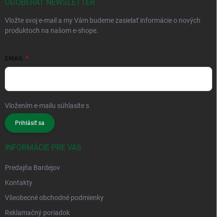
ODOBERAŤ NEWSLETTER
Vložte svoj e-mail a my Vám budeme zasielať informácie o nových
produktoch na našom e-shope.
EMAIL
Vložením e-mailu súhlasíte s
podmienkami ochrany osobných údajov
Prihlásiť sa
INFORMÁCIE PRE VÁS
Predajňa Bardejov
Kontakty
Všeobecné obchodné podmienky
Reklamačný poriadok