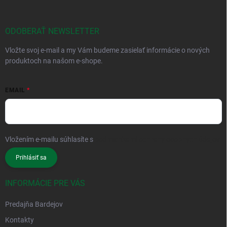
ODOBERAŤ NEWSLETTER
Vložte svoj e-mail a my Vám budeme zasielať informácie o nových
produktoch na našom e-shope.
EMAIL
Vložením e-mailu súhlasíte s
podmienkami ochrany osobných údajov
Prihlásiť sa
INFORMÁCIE PRE VÁS
Predajňa Bardejov
Kontakty