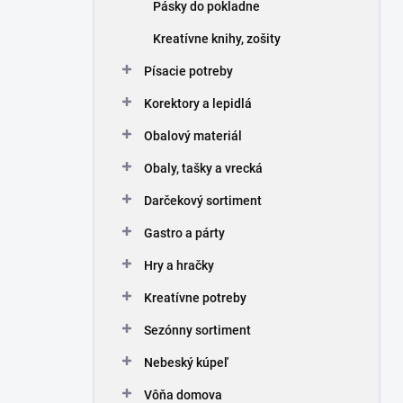
Pásky do pokladne
Kreatívne knihy, zošity
Písacie potreby
Korektory a lepidlá
Obalový materiál
Obaly, tašky a vrecká
Darčekový sortiment
Gastro a párty
Hry a hračky
Kreatívne potreby
Sezónny sortiment
Nebeský kúpeľ
Vôňa domova