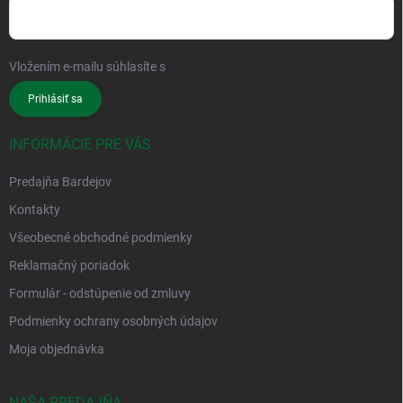
Vložením e-mailu súhlasíte s
podmienkami ochrany osobných údajov
Prihlásiť sa
INFORMÁCIE PRE VÁS
Predajňa Bardejov
Kontakty
Všeobecné obchodné podmienky
Reklamačný poriadok
Formulár - odstúpenie od zmluvy
Podmienky ochrany osobných údajov
Moja objednávka
NAŠA PREDAJŇA