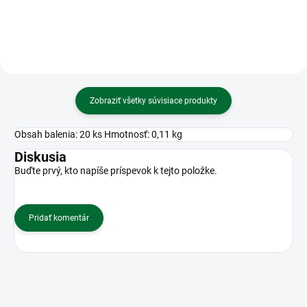
Zobraziť všetky súvisiace produkty
Obsah balenia: 20 ks Hmotnosť: 0,11 kg
Diskusia
Buďte prvý, kto napíše príspevok k tejto položke.
Pridať komentár