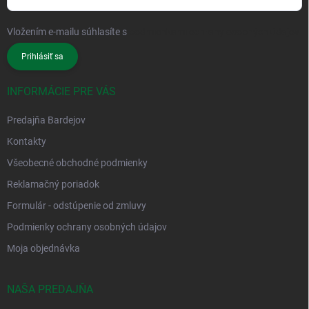
Vložením e-mailu súhlasíte s
podmienkami ochrany osobných údajov
Prihlásiť sa
INFORMÁCIE PRE VÁS
Predajňa Bardejov
Kontakty
Všeobecné obchodné podmienky
Reklamačný poriadok
Formulár - odstúpenie od zmluvy
Podmienky ochrany osobných údajov
Moja objednávka
NAŠA PREDAJŇA