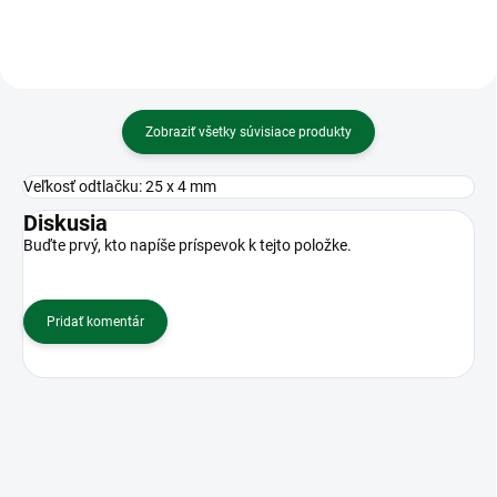
Zobraziť všetky súvisiace produkty
Veľkosť odtlačku: 25 x 4 mm
Diskusia
Buďte prvý, kto napíše príspevok k tejto položke.
Pridať komentár