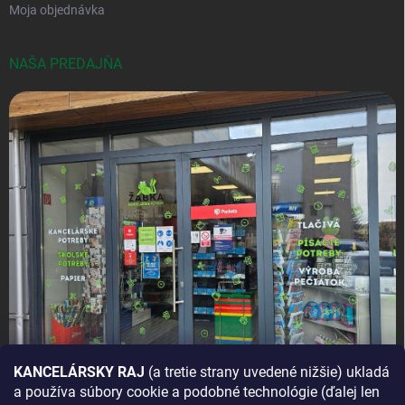
Moja objednávka
NAŠA PREDAJŇA
KANCELÁRSKY RAJ
(a tretie strany uvedené nižšie) ukladá
a používa súbory cookie a podobné technológie (ďalej len