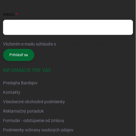
EMAIL
Vložením e-mailu súhlasíte s
podmienkami ochrany osobných údajov
Prihlásiť sa
INFORMÁCIE PRE VÁS
Predajňa Bardejov
Kontakty
Všeobecné obchodné podmienky
Reklamačný poriadok
Formulár - odstúpenie od zmluvy
Podmienky ochrany osobných údajov