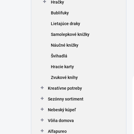
Hračky
Bublifuky
Lietajúce draky
Samolepkové knižky
Náučné knižky
Švihadlá
Hracie karty
Zvukové knihy
Kreatívne potreby
Sezónny sortiment
Nebeský kúpeľ
Vôňa domova
Alfapureo