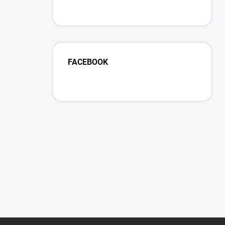
FACEBOOK
Z