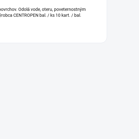
povrchov. Odolá vode, oteru, poveternostným
ýrobca CENTROPEN bal. / ks 10 kart. / bal.