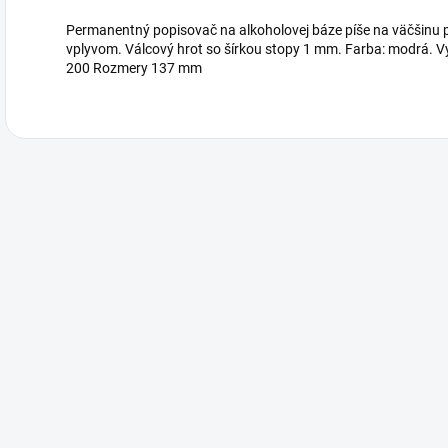
Permanentný popisovač na alkoholovej báze píše na väčšinu 
vplyvom. Válcový hrot so šírkou stopy 1 mm. Farba: modrá. V
200 Rozmery 137 mm