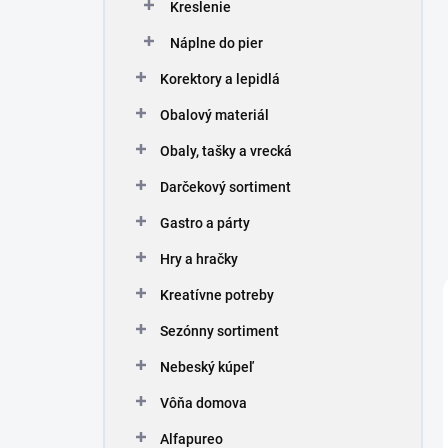
Kreslenie
Náplne do pier
Korektory a lepidlá
Obalový materiál
Obaly, tašky a vrecká
Darčekový sortiment
Gastro a párty
Hry a hračky
Kreatívne potreby
Sezónny sortiment
Nebeský kúpeľ
Vôňa domova
Alfapureo