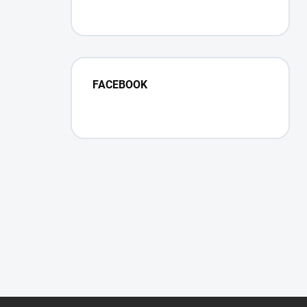
FACEBOOK
Z