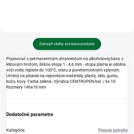
Zobraziť všetky súvisiace produkty
Popisovač s permanentným atramentom na alkoholovej báze, s
klinovým hrotom, šírkou stopy 1 - 4,6 mm - stopa písma je odolná
voči vode, teplote do 100°C, oteru a poveternostným vplyvom.
Určený na písanie na neporézne materiály, plasty, sklo, gumu,
kožu, kovy. Farba zelená. Výrobca CENTROPEN bal. / ks 10
Rozmery 146x16 mm
Dodatočné parametre
Kategória
:
Písacie potreby