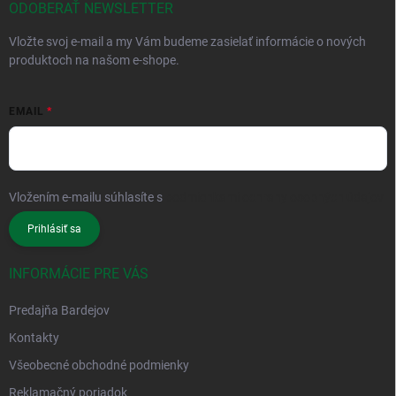
ODOBERAŤ NEWSLETTER
Vložte svoj e-mail a my Vám budeme zasielať informácie o nových
produktoch na našom e-shope.
EMAIL
Vložením e-mailu súhlasíte s
podmienkami ochrany osobných údajov
Prihlásiť sa
INFORMÁCIE PRE VÁS
Predajňa Bardejov
Kontakty
Všeobecné obchodné podmienky
Reklamačný poriadok