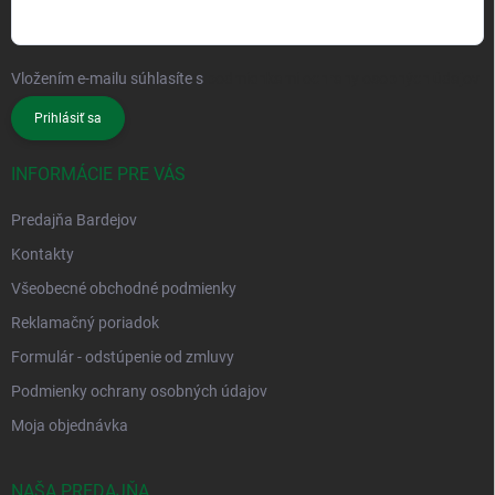
Vložením e-mailu súhlasíte s
podmienkami ochrany osobných údajov
Prihlásiť sa
INFORMÁCIE PRE VÁS
Predajňa Bardejov
Kontakty
Všeobecné obchodné podmienky
Reklamačný poriadok
Formulár - odstúpenie od zmluvy
Podmienky ochrany osobných údajov
Moja objednávka
NAŠA PREDAJŇA