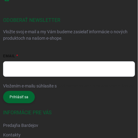
ODOBERAŤ NEWSLETTER
Vložte svoj e-mail a my Vám budeme zasielať informácie o nových
produktoch na našom e-shope.
EMAIL
Vložením e-mailu súhlasíte s
podmienkami ochrany osobných údajov
Prihlásiť sa
INFORMÁCIE PRE VÁS
Predajňa Bardejov
Kontakty