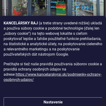
KANCELÁRSKY RAJ
(a tretie strany uvedené nižšie) ukladá
a používa súbory cookie a podobné technológie (ďalej len
AKO SA K NÁM DOSTANETE?
„súbory cookie“) na tejto webovej lokalite s cieľom
poskytovať lepšie a ľahšie použiteľné funkcie prehliadania,
na štatistické a analytické účely, na poskytovanie cieleného
a relevantného marketingu a na poskytovanie
používateľských dát nástrojom Google.
Prečítajte si tiež naše pravidlá používania súborov cookie a
pravidlá ochrany osobných údajov na
adrese
https://www.kancelarskyraj.sk/podmienky-ochrany-
osobnych-udajov/
Nastavenie