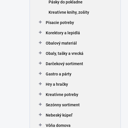
Pásky do pokladne
Kreatívne knihy, zošity
Písacie potreby
Korektory a lepidlá
Obalový materiál
Obaly, tašky a vrecká
Darčekový sortiment
Gastro a párty
Hry a hračky
Kreatívne potreby
Sezónny sortiment
Nebeský kúpeľ
Vôňa domova