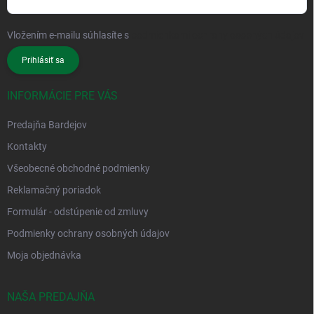
Vložením e-mailu súhlasíte s
podmienkami ochrany osobných údajov
Prihlásiť sa
INFORMÁCIE PRE VÁS
Predajňa Bardejov
Kontakty
Všeobecné obchodné podmienky
Reklamačný poriadok
Formulár - odstúpenie od zmluvy
Podmienky ochrany osobných údajov
Moja objednávka
NAŠA PREDAJŇA