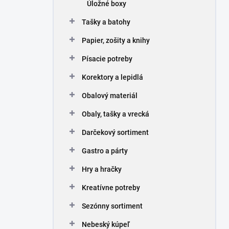
Úložné boxy
Tašky a batohy
Papier, zošity a knihy
Písacie potreby
Korektory a lepidlá
Obalový materiál
Obaly, tašky a vrecká
Darčekový sortiment
Gastro a párty
Hry a hračky
Kreatívne potreby
Sezónny sortiment
Nebeský kúpeľ