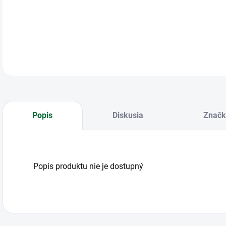
Štet
Popis
Diskusia
Značk
Popis produktu nie je dostupný