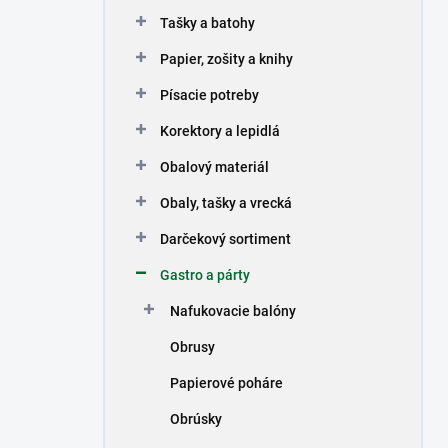
n
Tašky a batohy
e
l
Papier, zošity a knihy
Písacie potreby
Korektory a lepidlá
Obalový materiál
Obaly, tašky a vrecká
Darčekový sortiment
Gastro a párty
Nafukovacie balóny
Obrusy
Papierové poháre
Obrúsky