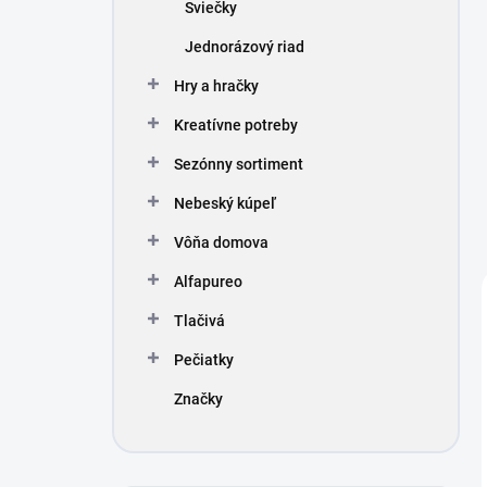
Sviečky
Jednorázový riad
Hry a hračky
Kreatívne potreby
Sezónny sortiment
Nebeský kúpeľ
Vôňa domova
Alfapureo
Tlačivá
Pečiatky
Značky