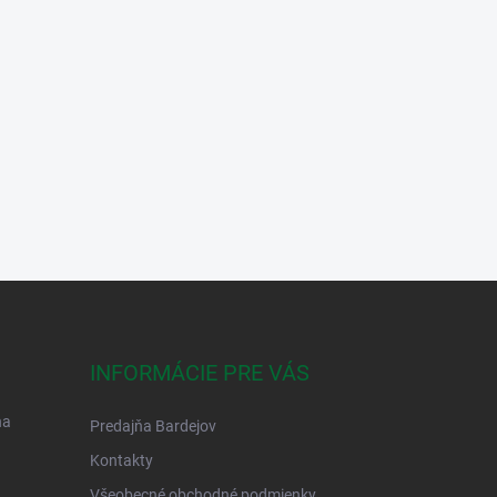
INFORMÁCIE PRE VÁS
na
Predajňa Bardejov
Kontakty
Všeobecné obchodné podmienky