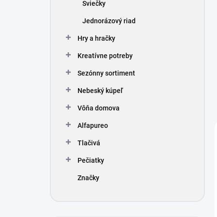
Sviečky
Jednorázový riad
Hry a hračky
Kreatívne potreby
Sezónny sortiment
Nebeský kúpeľ
Vôňa domova
Alfapureo
Tlačivá
Pečiatky
Značky