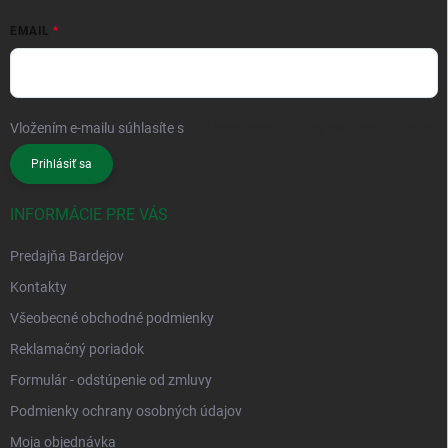
EMAIL
Vložením e-mailu súhlasíte s
podmienkami ochrany osobných údajov
Prihlásiť sa
INFORMÁCIE PRE VÁS
Predajňa Bardejov
Kontakty
Všeobecné obchodné podmienky
Reklamačný poriadok
Formulár - odstúpenie od zmluvy
Podmienky ochrany osobných údajov
Moja objednávka