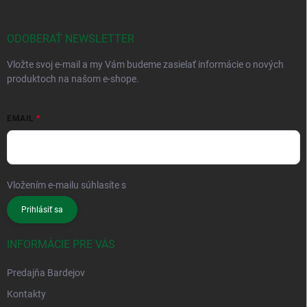
ODOBERAŤ NEWSLETTER
Vložte svoj e-mail a my Vám budeme zasielať informácie o nových
produktoch na našom e-shope.
EMAIL
Vložením e-mailu súhlasíte s
podmienkami ochrany osobných údajov
Prihlásiť sa
INFORMÁCIE PRE VÁS
Predajňa Bardejov
Kontakty