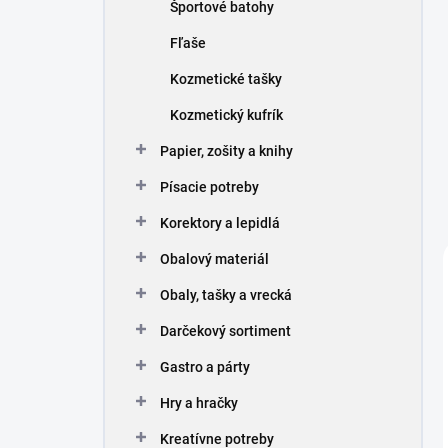
Športové batohy
Fľaše
Kozmetické tašky
Kozmetický kufrík
Papier, zošity a knihy
Písacie potreby
Korektory a lepidlá
Obalový materiál
Obaly, tašky a vrecká
Darčekový sortiment
Gastro a párty
Hry a hračky
Kreatívne potreby