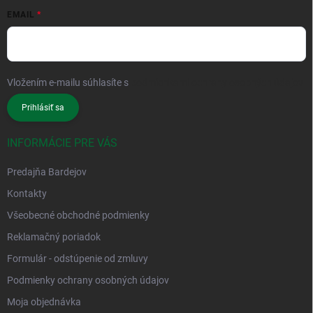
EMAIL
Vložením e-mailu súhlasíte s
podmienkami ochrany osobných údajov
Prihlásiť sa
INFORMÁCIE PRE VÁS
Predajňa Bardejov
Kontakty
Všeobecné obchodné podmienky
Reklamačný poriadok
Formulár - odstúpenie od zmluvy
Podmienky ochrany osobných údajov
Moja objednávka