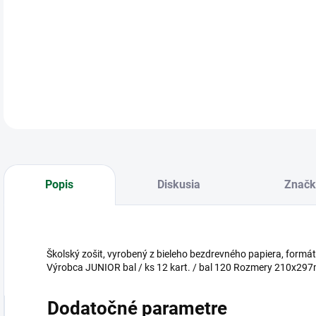
Škol
DETA
Popis
Diskusia
Značk
Školský zošit, vyrobený z bieleho bezdrevného papiera, formát
Výrobca JUNIOR bal / ks 12 kart. / bal 120 Rozmery 210x29
Dodatočné parametre