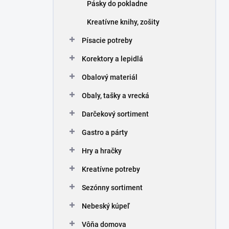
Pásky do pokladne
Kreatívne knihy, zošity
Písacie potreby
Korektory a lepidlá
Obalový materiál
Obaly, tašky a vrecká
Darčekový sortiment
Gastro a párty
Hry a hračky
Kreatívne potreby
Sezónny sortiment
Nebeský kúpeľ
Vôňa domova