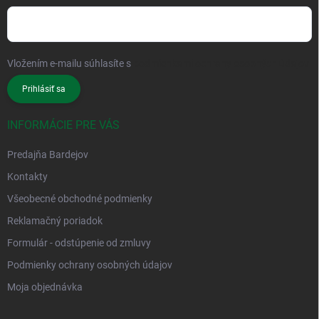
Vložením e-mailu súhlasíte s
podmienkami ochrany osobných údajov
Prihlásiť sa
INFORMÁCIE PRE VÁS
Predajňa Bardejov
Kontakty
Všeobecné obchodné podmienky
Reklamačný poriadok
Formulár - odstúpenie od zmluvy
Podmienky ochrany osobných údajov
Moja objednávka