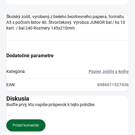
Školský zošit, vyrobený z bieleho bezdrevného papiera, formátu
A5 s počtom listov 40. Štvorčekový. Výrobca JUNIOR bal / ks 10
kart. / bal 240 Rozmery 145x210mm
Dodatočné parametre
Kategória
:
Papier, zošity a knihy
EAN
:
8586011527436
Diskusia
Buďte prvý, kto napíše príspevok k tejto položke.
Pridať komentár