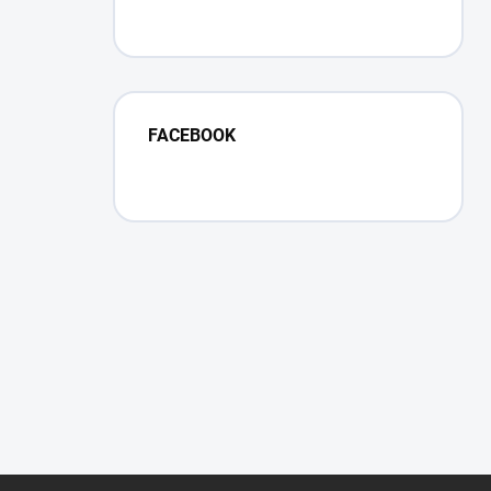
FACEBOOK
Z