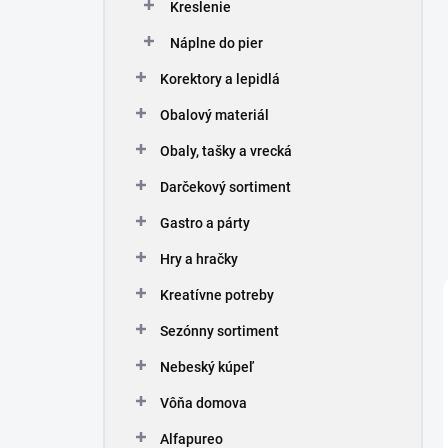
Kreslenie
Náplne do pier
Korektory a lepidlá
Obalový materiál
Obaly, tašky a vrecká
Darčekový sortiment
Gastro a párty
Hry a hračky
Kreatívne potreby
Sezónny sortiment
Nebeský kúpeľ
Vôňa domova
Alfapureo