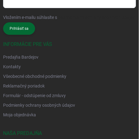
Vložením e-mailu súhlasíte s
podmienkami ochrany osobných údajov
Prihlásiť sa
INFORMÁCIE PRE VÁS
Predajňa Bardejov
Kontakty
Všeobecné obchodné podmienky
Reklamačný poriadok
Formulár - odstúpenie od zmluvy
Podmienky ochrany osobných údajov
Moja objednávka
NAŠA PREDAJŇA